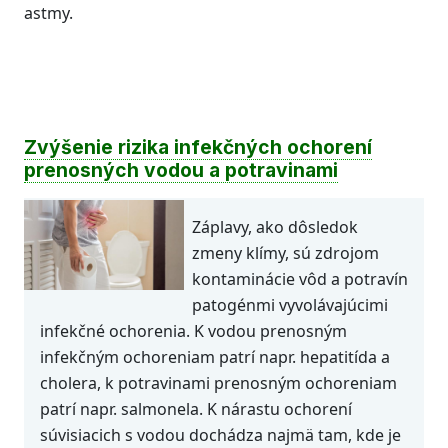
astmy.
Zvýšenie rizika infekčných ochorení
prenosných vodou a potravinami
Záplavy, ako dôsledok
zmeny klímy, sú zdrojom
kontaminácie vôd a potravín
patogénmi vyvolávajúcimi
infekčné ochorenia. K vodou prenosným
infekčným ochoreniam patrí napr. hepatitída a
cholera, k potravinami prenosným ochoreniam
patrí napr. salmonela. K nárastu ochorení
súvisiacich s vodou dochádza najmä tam, kde je