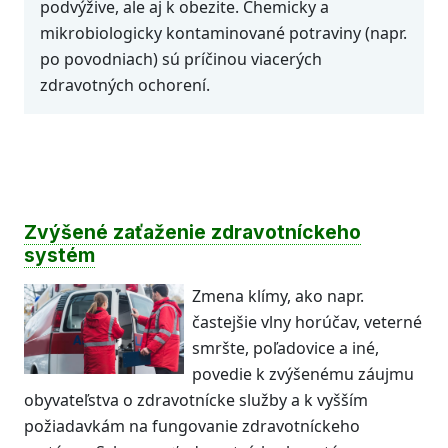
podvýžive, ale aj k obezite. Chemicky a
mikrobiologicky kontaminované potraviny (napr.
po povodniach) sú príčinou viacerých
zdravotných ochorení.
Zvýšené zaťaženie zdravotníckeho
systém
Zmena klímy, ako napr.
častejšie vlny horúčav, veterné
smršte, poľadovice a iné,
povedie k zvýšenému záujmu
obyvateľstva o zdravotnícke služby a k vyšším
požiadavkám na fungovanie zdravotníckeho