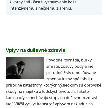
životný štýl - časté vystavovanie kože
intenzívnemu slnečnému žiareniu.
Vplyv na duševné zdravie
Povodne, tornáda, búrky,
smršte, zosuvy pôdy a iné
prírodné živly umocňované
zmenou klímy spôsobujú
prírodné katastrofy, ktorých výsledkom sú obrovské
škody na majetku a ľudských životoch. Takéto
katastrofy zanechávajú stopy na duševnom zdraví
ľudí. Väčší výskyt katastrof vplyvom nežiaducich