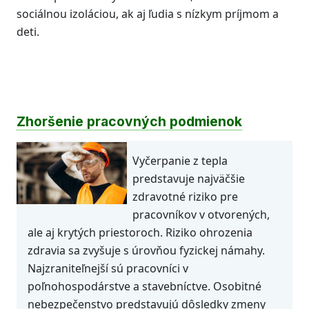
sociálnou izoláciou, ak aj ľudia s nízkym príjmom a
deti.
Zhoršenie pracovných podmienok
Vyčerpanie z tepla
predstavuje najväčšie
zdravotné riziko pre
pracovníkov v otvorených,
ale aj krytých priestoroch. Riziko ohrozenia
zdravia sa zvyšuje s úrovňou fyzickej námahy.
Najzraniteľnejší sú pracovníci v
poľnohospodárstve a stavebníctve. Osobitné
nebezpečenstvo predstavujú dôsledky zmeny