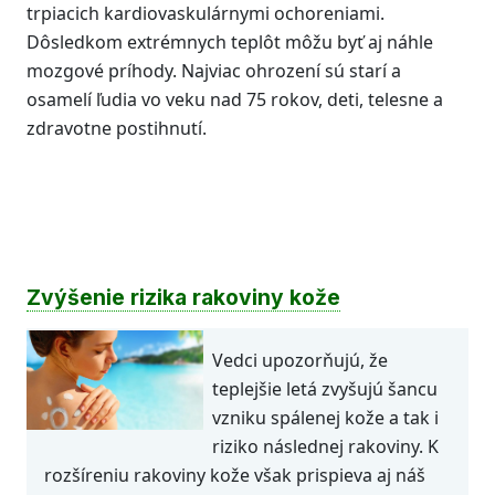
trpiacich kardiovaskulárnymi ochoreniami.
Dôsledkom extrémnych teplôt môžu byť aj náhle
mozgové príhody. Najviac ohrození sú starí a
osamelí ľudia vo veku nad 75 rokov, deti, telesne a
zdravotne postihnutí.
Zvýšenie rizika rakoviny kože
Vedci upozorňujú, že
teplejšie letá zvyšujú šancu
vzniku spálenej kože a tak i
riziko následnej rakoviny. K
rozšíreniu rakoviny kože však prispieva aj náš