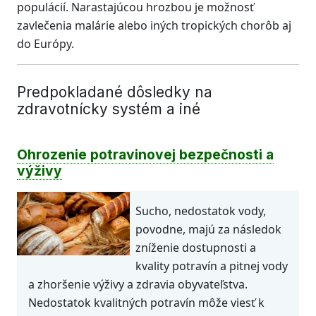
populácií. Narastajúcou hrozbou je možnosť
zavlečenia malárie alebo iných tropických chorôb aj
do Európy.
Predpokladané dôsledky na
zdravotnícky systém a iné
Ohrozenie potravinovej bezpečnosti a
výživy
Sucho, nedostatok vody,
povodne, majú za následok
zníženie dostupnosti a
kvality potravín a pitnej vody
a zhoršenie výživy a zdravia obyvateľstva.
Nedostatok kvalitných potravín môže viesť k