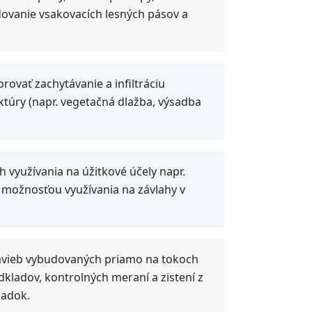
dovanie vsakovacích lesných pásov a
ovať zachytávanie a infiltráciu
túry (napr. vegetačná dlažba, výsadba
 využívania na úžitkové účely napr.
možnosťou využívania na závlahy v
avieb vybudovaných priamo na tokoch
kladov, kontrolných meraní a zistení z
iadok.