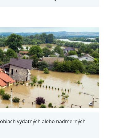
bdobiach výdatných alebo nadmerných