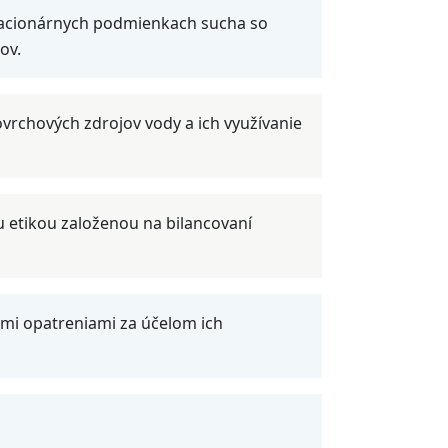
estacionárnych podmienkach sucha so
ov.
ovrchových zdrojov vody a ich využívanie
 etikou založenou na bilancovaní
ymi opatreniami za účelom ich