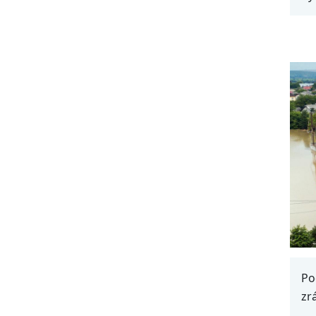
Po
zr