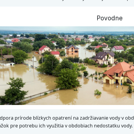
Povodne
dpora prírode blízkych opatrení na zadržiavanie vody v o
ážok pre potrebu ich využitia v obdobiach nedostatku vody.