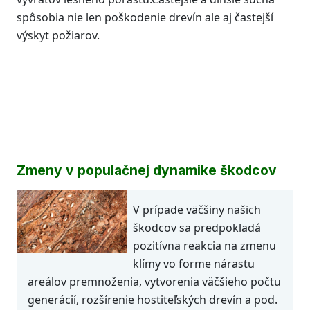
spôsobia nie len poškodenie drevín ale aj častejší
výskyt požiarov.
Zmeny v populačnej dynamike škodcov
V prípade väčšiny našich
škodcov sa predpokladá
pozitívna reakcia na zmenu
klímy vo forme nárastu
areálov premnoženia, vytvorenia väčšieho počtu
generácií, rozšírenie hostiteľských drevín a pod.