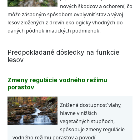
nových škodcov a ochorení, čo
môže zásadným spôsobom ovplyvniť stav a vývoj
lesov zložených z drevín ekologicky vhodných do
daných pôdnoklimatických podmienok.
Predpokladané dôsledky na funkcie
lesov
Zmeny regulácie vodného režimu
porastov
Znížená dostupnosť vlahy,
hlavne v nižších
vegetačných stupňoch,
spôsobuje zmeny regulácie
vodného režimu porastov a povodí.