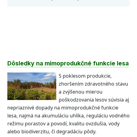
Dôsledky na mimoprodukčné funkcie lesa
S poklesom produkcie,
zhoršením zdravotného stavu
a zvýšenou mierou
poškodzovania lesov súvisia aj
nepriaznivé dopady na mimoprodukčné funkcie
lesa, najmä na akumuláciu uhlíka, reguláciu vodného
režimu porastov a povodí, kvalitu ovzdušia, vody
alebo biodiverzitu, či degradáciu pôdy.