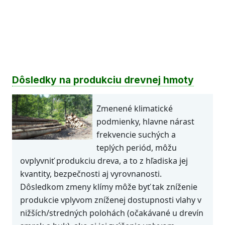
Dôsledky na produkciu drevnej hmoty
Zmenené klimatické
podmienky, hlavne nárast
frekvencie suchých a
teplých periód, môžu
ovplyvniť produkciu dreva, a to z hľadiska jej
kvantity, bezpečnosti aj vyrovnanosti.
Dôsledkom zmeny klímy môže byť tak zníženie
produkcie vplyvom zníženej dostupnosti vlahy v
nižších/stredných polohách (očakávané u drevín