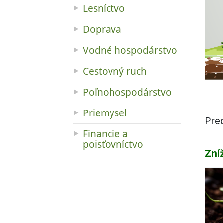
Lesníctvo
Doprava
Vodné hospodárstvo
Cestovný ruch
Poľnohospodárstvo
Priemysel
Pre
Financie a
poisťovníctvo
Zní