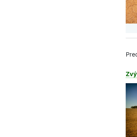
Pre
Zvý