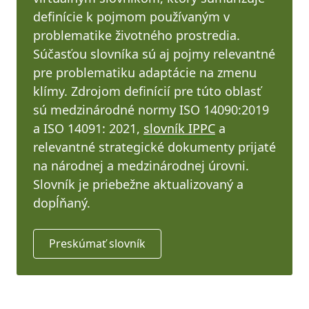
definície k pojmom používaným v
problematike životného prostredia.
Súčasťou slovníka sú aj pojmy relevantné
pre problematiku adaptácie na zmenu
klímy. Zdrojom definícií pre túto oblasť
sú medzinárodné normy ISO 14090:2019
a ISO 14091: 2021,
slovník IPPC
a
relevantné strategické dokumenty prijaté
na národnej a medzinárodnej úrovni.
Slovník je priebežne aktualizovaný a
dopĺňaný.
Preskúmať slovník