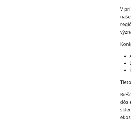
V pr
naše
regi
význ
Konk
Tiet
Rieš
dôsl
skle
ekos