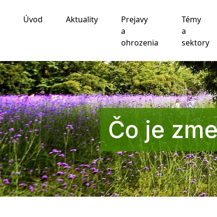
Úvod
Aktuality
Prejavy
Témy
Používame cookies
a
a
ohrozenia
sektory
Táto webová lokalita používa súbory cookie a iné te
funkčnosti webovej stránky
,
pre lepší zážitok na we
zobrazovanie reklám ktoré sú pre vás relevantnejšie
.
Súhlasím
Odmietam
Zmeniť moje nastavenia
Čo je zme