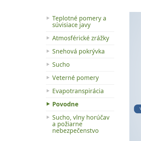
Teplotné pomery a
súvisiace javy
Atmosférické zrážky
Snehová pokrývka
Sucho
Veterné pomery
Evapotranspirácia
Povodne
V
Sucho, vlny horúčav
a požiarne
nebezpečenstvo