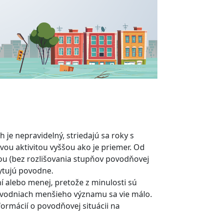
 je nepravidelný, striedajú sa roky s
ou aktivitou vyššou ako je priemer. Od
tou (bez rozlišovania stupňov povodňovej
kytujú povodne.
ní alebo menej, pretože z minulosti sú
ovodniach menšieho významu sa vie málo.
ormácií o povodňovej situácii na