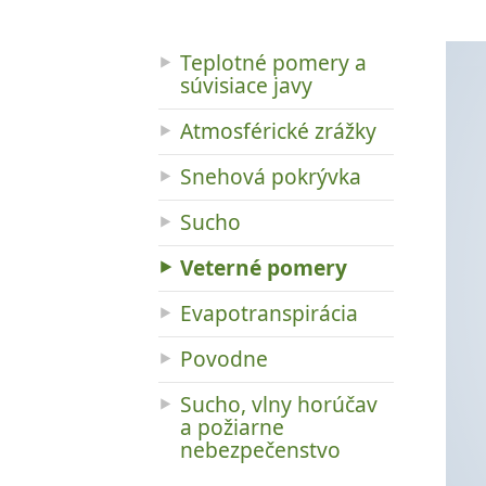
Teplotné pomery a
súvisiace javy
Atmosférické zrážky
Snehová pokrývka
Sucho
Veterné pomery
Evapotranspirácia
Povodne
Sucho, vlny horúčav
a požiarne
nebezpečenstvo