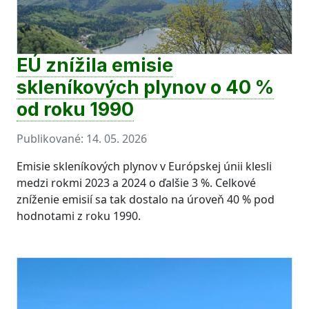
EÚ znížila emisie
skleníkových plynov o 40 %
od roku 1990
Publikované:
14. 05. 2026
Emisie skleníkových plynov v Európskej únii klesli
medzi rokmi 2023 a 2024 o ďalšie 3 %. Celkové
zníženie emisií sa tak dostalo na úroveň 40 % pod
hodnotami z roku 1990.