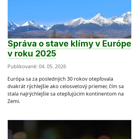
Správa o stave klímy v Európe
v roku 2025
Publikované:
04. 05. 2026
Európa sa za posledných 30 rokov otepľovala
dvakrát rýchlejšie ako celosvetový priemer, čím sa
stala najrýchlejšie sa otepľujúcim kontinentom na
Zemi.