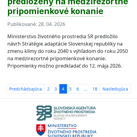
predložený na medzirezortné
pripomienkové konanie
Publikované:
28. 04. 2026
Ministerstvo životného prostredia SR predložilo
návrh Stratégie adaptácie Slovenskej republiky na
zmenu klímy do roku 2040 s výhľadom do roku 2050
na medzirezortné pripomienkové konanie.
Pripomienky možno predkladať do 12. mája 2026.
Predchádzajúca
2
3
4
5
6
...
18
Nasledujúca