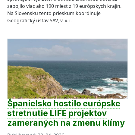
zapojilo viac ako 190 miest z 19 európskych krajín.
Na Slovensku tento prieskum koordinuje
Geografický ústav SAV, v. v. i.
Španielsko hostilo európske
stretnutie LIFE projektov
zameraných na zmenu klímy