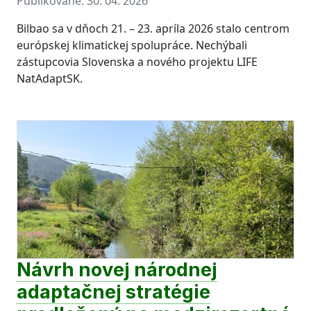
Publikované:
30. 04. 2026
Bilbao sa v dňoch 21. – 23. apríla 2026 stalo centrom
európskej klimatickej spolupráce. Nechýbali
zástupcovia Slovenska a nového projektu LIFE
NatAdaptSK.
Návrh novej národnej
adaptačnej stratégie