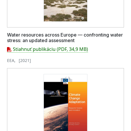
Water resources across Europe — confronting water
stress: an updated assessment
Stiahnuť publikáciu (PDF, 34,9 MB)
EEA, [2021]