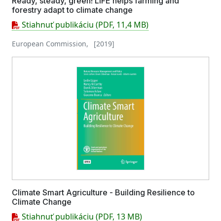
Ready, steady, green! LIFE helps farming and
forestry adapt to climate change
Stiahnuť publikáciu (PDF, 11,4 MB)
European Commission, [2019]
Climate Smart Agriculture - Building Resilience to
Climate Change
Stiahnuť publikáciu (PDF, 13 MB)