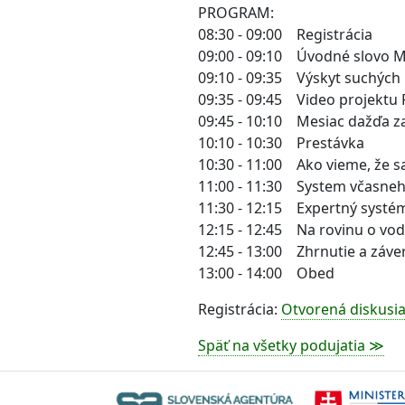
PROGRAM:
08:30 - 09:00 Registrácia
09:00 - 09:10 Úvodné slovo 
09:10 - 09:35 Výskyt suchých 
09:35 - 09:45 Video projektu 
09:45 - 10:10 Mesiac dažďa 
10:10 - 10:30 Prestávka
10:30 - 11:00 Ako vieme, že s
11:00 - 11:30 System včasneh
11:30 - 12:15 Expertný systé
12:15 - 12:45 Na rovinu o vo
12:45 - 13:00 Zhrnutie a záve
13:00 - 14:00 Obed
Registrácia:
Otvorená diskusia
Späť na všetky podujatia ≫