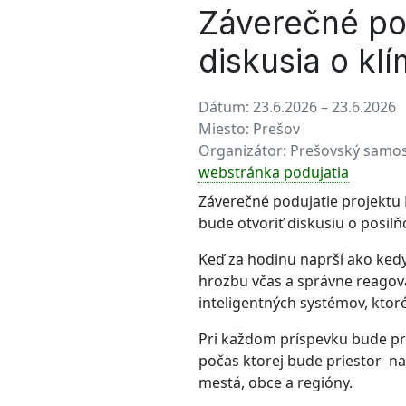
Záverečné po
diskusia o kl
Dátum:
23.6.2026 – 23.6.2026
Miesto:
Prešov
Organizátor:
Prešovský samos
webstránka podujatia
Záverečné podujatie projektu
bude otvoriť diskusiu o posilň
Keď za hodinu naprší ako kedy
hrozbu včas a správne reagova
inteligentných systémov, ktor
Pri každom príspevku bude pri
počas ktorej bude priestor na 
mestá, obce a regióny.