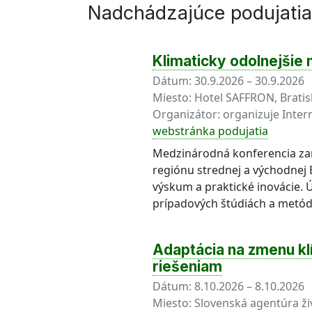
Nadchádzajúce podujatia
Klimaticky odolnejšie
Dátum:
30.9.2026 – 30.9.2026
Miesto:
Hotel SAFFRON, Bratis
Organizátor:
organizuje Inter
webstránka podujatia
Medzinárodná konferencia zam
regiónu strednej a východnej E
výskum a praktické inovácie. 
prípadových štúdiách a metód
Adaptácia na zmenu kl
riešeniam
Dátum:
8.10.2026 – 8.10.2026
Miesto:
Slovenská agentúra ži