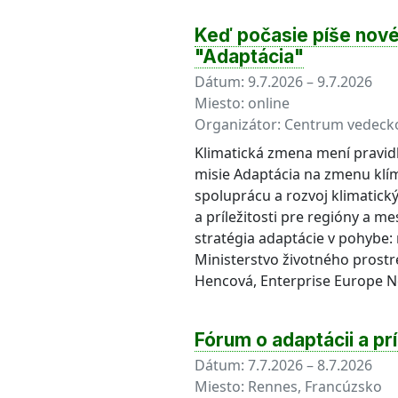
Keď počasie píše nové 
"Adaptácia"
Dátum:
9.7.2026 – 9.7.2026
Miesto:
online
Organizátor:
Centrum vedecko
Klimatická zmena mení pravidlá
misie Adaptácia na zmenu klímy
spoluprácu a rozvoj klimatický
a príležitosti pre regióny a 
stratégia adaptácie v pohybe:
Ministerstvo životného prostr
Hencová, Enterprise Europe 
Fórum o adaptácii a pr
Dátum:
7.7.2026 – 8.7.2026
Miesto:
Rennes, Francúzsko