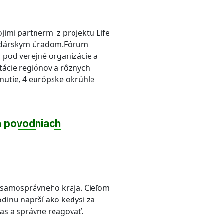
jimi partnermi z projektu Life
odárskym úradom.Fórum
 pod verejné organizácie a
tácie regiónov a rôznych
nutie, 4 európske okrúhle
a povodniach
 samosprávneho kraja. Cieľom
odinu naprší ako kedysi za
as a správne reagovať.