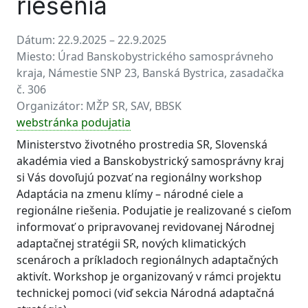
riešenia
Dátum:
22.9.2025 – 22.9.2025
Miesto:
Úrad Banskobystrického samosprávneho
kraja, Námestie SNP 23, Banská Bystrica, zasadačka
č. 306
Organizátor:
MŽP SR, SAV, BBSK
webstránka podujatia
Ministerstvo životného prostredia SR, Slovenská
akadémia vied a Banskobystrický samosprávny kraj
si Vás dovoľujú pozvať na regionálny workshop
Adaptácia na zmenu klímy – národné ciele a
regionálne riešenia. Podujatie je realizované s cieľom
informovať o pripravovanej revidovanej Národnej
adaptačnej stratégii SR, nových klimatických
scenároch a príkladoch regionálnych adaptačných
aktivít. Workshop je organizovaný v rámci projektu
technickej pomoci (viď sekcia Národná adaptačná