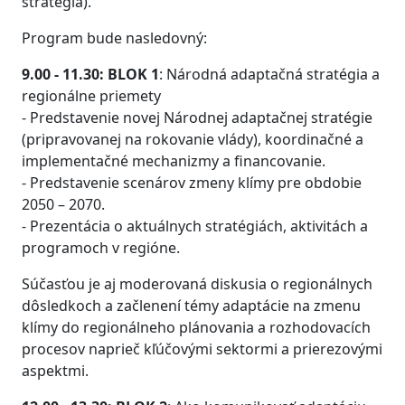
stratégia).
Program bude nasledovný:
9.00 - 11.30: BLOK 1
: Národná adaptačná stratégia a
regionálne priemety
- Predstavenie novej Národnej adaptačnej stratégie
(pripravovanej na rokovanie vlády), koordinačné a
implementačné mechanizmy a financovanie.
- Predstavenie scenárov zmeny klímy pre obdobie
2050 – 2070.
- Prezentácia o aktuálnych stratégiách, aktivitách a
programoch v regióne.
Súčasťou je aj moderovaná diskusia o regionálnych
dôsledkoch a začlenení témy adaptácie na zmenu
klímy do regionálneho plánovania a rozhodovacích
procesov naprieč kľúčovými sektormi a prierezovými
aspektmi.