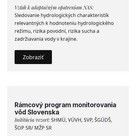
Vzťah k adaptačným opatreniam NAS:
Sledovanie hydrologických charakteristík
relevantných k hodnoteniu hydrologického
režimu, rizika povodní, rizika sucha a
zadržiavania vody v krajine.
Zobraziť
Rámcový program monitorovania
vôd Slovenska
Inštitúcia/rezort:
SHMÚ, VÚVH, SVP, ŠGÚDŠ,
ŠOP SR/ MŽP SR