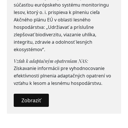
súčasťou európskeho systému monitoringu
lesov, ktorý o. i. prispieva k plneniu cieľa
Akčného plánu EÚ v oblasti lesného
hospodárstva: „Udržiavať a príslušne
zlepšovať biodiverzitu, viazanie uhlíka,
integritu, zdravie a odolnosť lesných
ekosystémov“.
Vzťah k adaptačným opatreniam NAS:
Získavanie informácii pre vyhodnocovanie
efektívnosti plnenia adaptačných opatrení vo
vzťahu k lesom a lesnému hospodárstvu.
Zobraziť