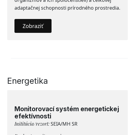
organizmov a ich spoločenstiev) a celkovej
adaptačnej schopnosti prírodného prostredia.
Zobraziť
Energetika
Monitorovací systém energetickej
efektívnosti
Inštitúcia/rezort:
SEIA/MH SR