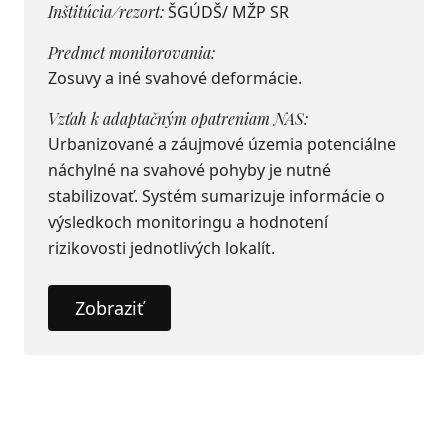
Inštitúcia/rezort:
ŠGÚDŠ/ MŽP SR
Predmet monitorovania:
Zosuvy a iné svahové deformácie.
Vzťah k adaptačným opatreniam NAS:
Urbanizované a záujmové územia potenciálne
náchylné na svahové pohyby je nutné
stabilizovať. Systém sumarizuje informácie o
výsledkoch monitoringu a hodnotení
rizikovosti jednotlivých lokalít.
Zobraziť