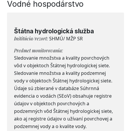
Vodné hospodárstvo
Štátna hydrologická služba
Inštitúcia/rezort:
SHMÚ/ MŽP SR
Predmet monitorovania:
Sledovanie množstva a kvality povrchových
vôd v objektoch Štátnej hydrologickej siete.
Sledovanie množstva a kvality podzemnej
vody v objektoch Štátnej hydrologickej siete.
Údaje sú zbierané v databáze Súhrnná
evidencia o vodách (SEoV) obsahuje registre
údajov v objektoch povrchových a
podzemných vôd Štátnej hydrologickej siete,
ako aj registre údajov o užívaní povrchovej a
podzemnej vody a o kvalite vody.