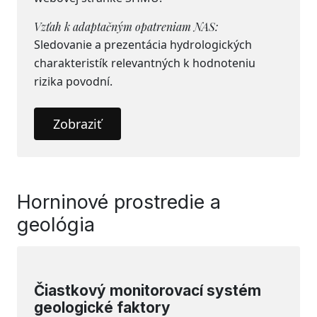
Vzťah k adaptačným opatreniam NAS:
Sledovanie a prezentácia hydrologických
charakteristík relevantných k hodnoteniu
rizika povodní.
Zobraziť
Horninové prostredie a
geológia
Čiastkový monitorovací systém
geologické faktory