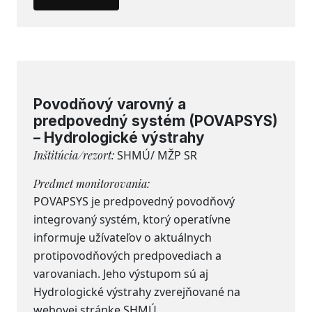
Povodňový varovný a
predpovedný systém (POVAPSYS)
– Hydrologické výstrahy
Inštitúcia/rezort:
SHMÚ/ MŽP SR
Predmet monitorovania:
POVAPSYS je predpovedný povodňový
integrovaný systém, ktorý operatívne
informuje užívateľov o aktuálnych
protipovodňových predpovediach a
varovaniach. Jeho výstupom sú aj
Hydrologické výstrahy zverejňované na
webovej stránke SHMÚ.