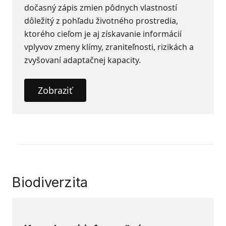
dočasný zápis zmien pôdnych vlastností
dôležitý z pohľadu životného prostredia,
ktorého cieľom je aj získavanie informácií
vplyvov zmeny klímy, zraniteľnosti, rizikách a
zvyšovaní adaptačnej kapacity.
Zobraziť
Biodiverzita