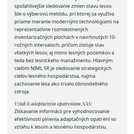
spoľahlivejšie sledovanie zmien stavu lesov.
Ide o výberovú metódu, pri ktorej sa využíva
priame meranie modernými technológiami na
reprezentatívne rozmiestnených
inventarizačných plochách v navrhnutých 10-
ročných intervaloch, pričom zisťuje stav
všetkých lesov, aj mimo lesných pozemkov a
teda bez lesníckeho manažmentu. Hlavným
cieľom NIML SR je sledovanie strategických
cieľov lesného hospodárstva, najmä
zachovanie lesa ako trvalo obnoviteľného
zdroja.
Vzťah k adaptačným opatreniam NAS:
Získavanie informácii pre vyhodnocovanie
efektívnosti plnenia adaptačných opatrení vo
vzťahu k lesom a lesnému hospodárstvu.