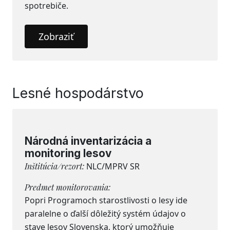
spotrebiče.
Zobraziť
Lesné hospodárstvo
Národná inventarizácia a
monitoring lesov
Inštitúcia/rezort:
NLC/MPRV SR
Predmet monitorovania:
Popri Programoch starostlivosti o lesy ide
paralelne o ďalší dôležitý systém údajov o
stave lesov Slovenska, ktorý umožňuje