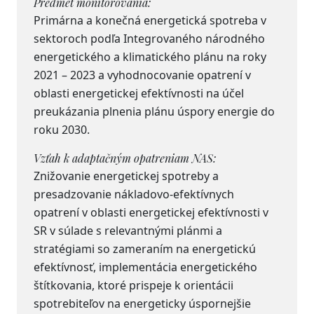
Predmet monitorovania:
Primárna a konečná energetická spotreba v
sektoroch podľa Integrovaného národného
energetického a klimatického plánu na roky
2021 – 2023 a vyhodnocovanie opatrení v
oblasti energetickej efektívnosti na účel
preukázania plnenia plánu úspory energie do
roku 2030.
Vzťah k adaptačným opatreniam NAS:
Znižovanie energetickej spotreby a
presadzovanie nákladovo-efektívnych
opatrení v oblasti energetickej efektívnosti v
SR v súlade s relevantnými plánmi a
stratégiami so zameraním na energetickú
efektívnosť, implementácia energetického
štítkovania, ktoré prispeje k orientácii
spotrebiteľov na energeticky úspornejšie