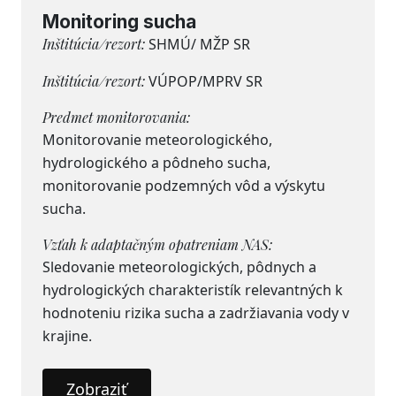
Monitoring sucha
Inštitúcia/rezort:
SHMÚ/ MŽP SR
Inštitúcia/rezort:
VÚPOP/MPRV SR
Predmet monitorovania:
Monitorovanie meteorologického,
hydrologického a pôdneho sucha,
monitorovanie podzemných vôd a výskytu
sucha.
Vzťah k adaptačným opatreniam NAS:
Sledovanie meteorologických, pôdnych a
hydrologických charakteristík relevantných k
hodnoteniu rizika sucha a zadržiavania vody v
krajine.
Zobraziť