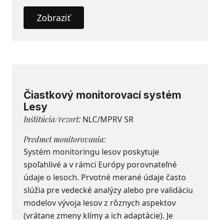
Zobraziť
Čiastkový monitorovací systém
Lesy
Inštitúcia/rezort:
NLC/MPRV SR
Predmet monitorovania:
Systém monitoringu lesov poskytuje
spoľahlivé a v rámci Európy porovnateľné
údaje o lesoch. Prvotné merané údaje často
slúžia pre vedecké analýzy alebo pre validáciu
modelov vývoja lesov z rôznych aspektov
(vrátane zmeny klímy a ich adaptácie). Je