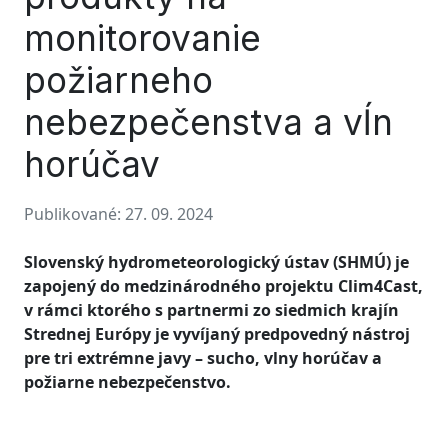
monitorovanie
požiarneho
nebezpečenstva a vĺn
horúčav
Publikované: 27. 09. 2024
Slovenský hydrometeorologický ústav (SHMÚ) je
zapojený do medzinárodného projektu Clim4Cast,
v rámci ktorého s partnermi zo siedmich krajín
Strednej Európy je vyvíjaný predpovedný nástroj
pre tri extrémne javy – sucho, vlny horúčav a
požiarne nebezpečenstvo.