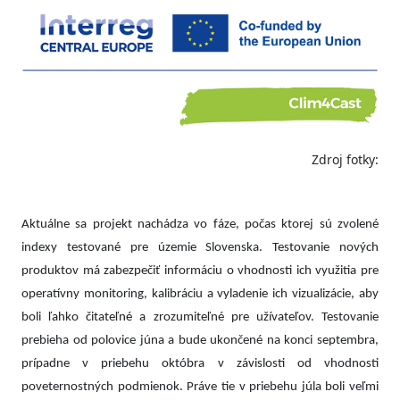
Zdroj fotky:
Aktuálne sa projekt nachádza vo fáze, počas ktorej sú zvolené
indexy testované pre územie Slovenska. Testovanie nových
produktov má zabezpečiť informáciu o vhodnosti ich využitia pre
operatívny monitoring, kalibráciu a vyladenie ich vizualizácie, aby
boli ľahko čitateľné a zrozumiteľné pre užívateľov. Testovanie
prebieha od polovice júna a bude ukončené na konci septembra,
prípadne v priebehu októbra v závislosti od vhodnosti
poveternostných podmienok. Práve tie v priebehu júla boli veľmi