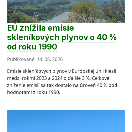
EÚ znížila emisie
skleníkových plynov o 40 %
od roku 1990
Publikované:
14. 05. 2026
Emisie skleníkových plynov v Európskej únii klesli
medzi rokmi 2023 a 2024 o ďalšie 3 %. Celkové
zníženie emisií sa tak dostalo na úroveň 40 % pod
hodnotami z roku 1990.