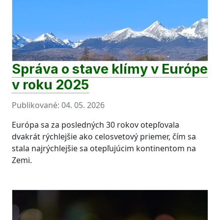
Správa o stave klímy v Európe
v roku 2025
Publikované:
04. 05. 2026
Európa sa za posledných 30 rokov otepľovala
dvakrát rýchlejšie ako celosvetový priemer, čím sa
stala najrýchlejšie sa otepľujúcim kontinentom na
Zemi.