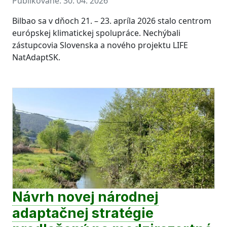
Publikované:
30. 04. 2026
Bilbao sa v dňoch 21. – 23. apríla 2026 stalo centrom
európskej klimatickej spolupráce. Nechýbali
zástupcovia Slovenska a nového projektu LIFE
NatAdaptSK.
Návrh novej národnej
adaptačnej stratégie