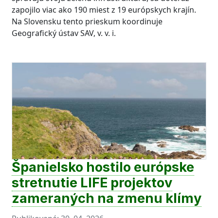
zapojilo viac ako 190 miest z 19 európskych krajín.
Na Slovensku tento prieskum koordinuje
Geografický ústav SAV, v. v. i.
Španielsko hostilo európske
stretnutie LIFE projektov
zameraných na zmenu klímy