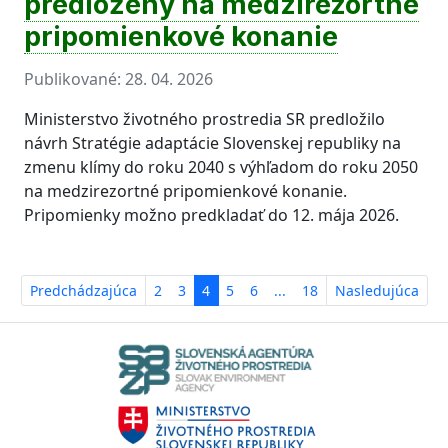
predložený na medzirezortné
pripomienkové konanie
Publikované:
28. 04. 2026
Ministerstvo životného prostredia SR predložilo
návrh Stratégie adaptácie Slovenskej republiky na
zmenu klímy do roku 2040 s výhľadom do roku 2050
na medzirezortné pripomienkové konanie.
Pripomienky možno predkladať do 12. mája 2026.
Predchádzajúca
2
3
4
5
6
...
18
Nasledujúca